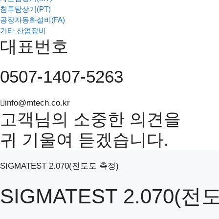
침투탐상기(PT)
공장자동화설비(FA)
기타 산업장비
대표번호
0507-1407-5263
info@mtech.co.kr
고객님의 소중한 의견을
귀 기울여 듣겠습니다.
SIGMATEST 2.070(전도도 측정)
SIGMATEST 2.070(전