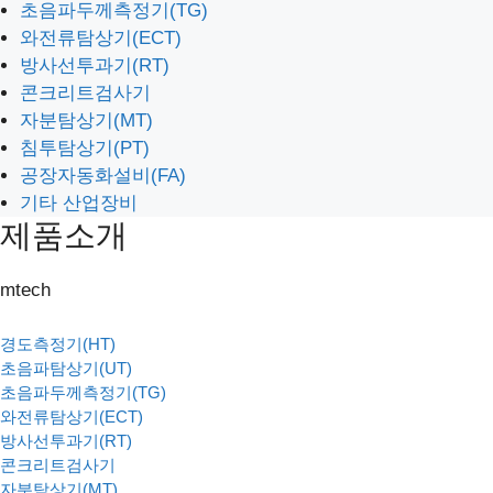
초음파두께측정기(TG)
와전류탐상기(ECT)
방사선투과기(RT)
콘크리트검사기
자분탐상기(MT)
침투탐상기(PT)
공장자동화설비(FA)
기타 산업장비
제품소개
mtech
경도측정기(HT)
초음파탐상기(UT)
초음파두께측정기(TG)
와전류탐상기(ECT)
방사선투과기(RT)
콘크리트검사기
자분탐상기(MT)