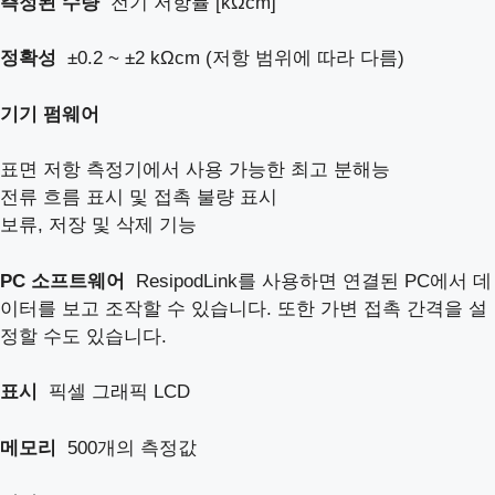
측정된 수량
전기 저항률 [kΩcm]
정확성
±0.2 ~ ±2 kΩcm (저항 범위에 따라 다름)
기기 펌웨어
표면 저항 측정기에서 사용 가능한 최고 분해능
전류 흐름 표시 및 접촉 불량 표시
보류, 저장 및 삭제 기능
PC
소프트웨어
ResipodLink를 사용하면 연결된 PC에서 데
이터를 보고 조작할 수 있습니다. 또한 가변 접촉 간격을 설
정할 수도 있습니다.
표시
픽셀 그래픽 LCD
메모리
500개의 측정값