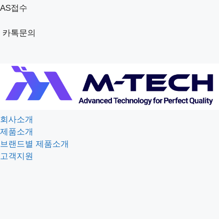
AS접수
카톡문의
회사소개
제품소개
브랜드별 제품소개
고객지원