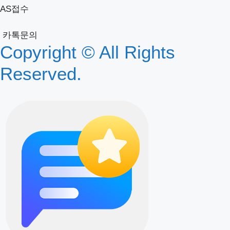
AS접수
카톡문의
Copyright © All Rights
Reserved.