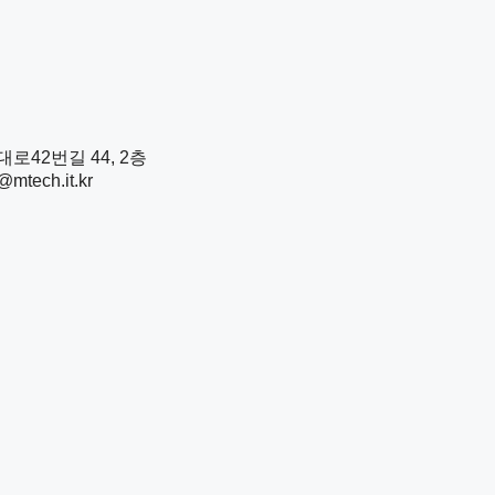
로42번길 44, 2층
mtech.it.kr