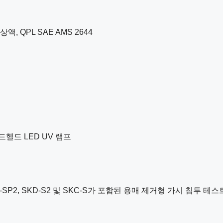
상액, QPL SAE AMS 2644
드헬드 LED UV 램프
P2, SKD-S2 및 SKC-S가 포함된 용매 제거형 가시 침투 테스