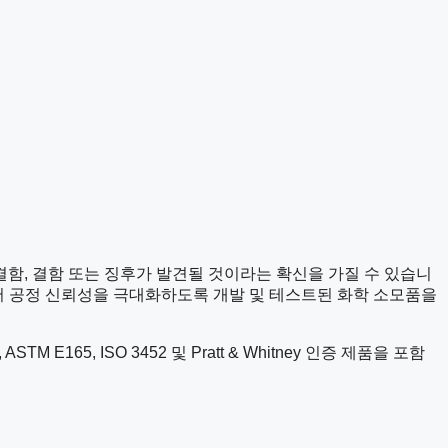
결함, 결함 또는 징후가 발견될 것이라는 확신을 가질 수 있습니
사에서 공정 신뢰성을 극대화하도록 개발 및 테스트된 화학 소모품을
E165, ISO 3452 및 Pratt & Whitney 인증 제품을 포함