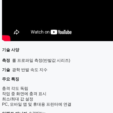
기술 사양
측정
롤 프로파일 측정(반발값 시리즈)
기술
광학 반발 속도 지수
주요 특징
충격 각도 독립
작업 중 화면에 충격 표시
최소/최대 값 설정
PC, 모바일 앱 및 휴대용 프린터에 연결