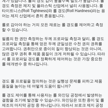
계가 있습니다. 롤의 경도 값이 높을수록 밀도가 높습니다. 롤
경도 측정은 제지 및 플라스틱 산업에서 널리 사용됩니다. 롤
타이트니스(Roll Tightness)와 롤 경도(Roll Hardness)라는 용
어는 제지 산업에서 흔히 혼용됩니다.
롤로 감아야 하는 거의 모든 재료는 롤 경도를 제어하고 측정
할 수 있습니다.
필름의 한 권만 측정하는 두께 프로파일 측정과 달리, 롤 경도
프로파일 측정을 통해 얻은 두께 균일성은 수천 권의 권취를
고려합니다. 권취만으로 종이의 질이 향상되는 것은 아니며,
많은 경우 권취 후 제품 품질이 크게 저하될 수 있습니다. 따라
서 롤 프로파일 경도를 정확하게 제어하는 ​​것은 가장 중요한
롤 매개변수 중 하나입니다.
경도 롤 프로필을 정의하는 것은 실행성 문제를 피하고 제품
품질을 높이는 데 어떻게 도움이 됩니까?
롤 경도 제어를 통해 사용자는 롤 와인딩 공정에서 발생하는
결함을 조기에 발견할 수 있습니다. 와인딩은 또한 종이 및 롤
제조의 마지막 공정 중 하나입니다. 따라서 브로크 제지 공정