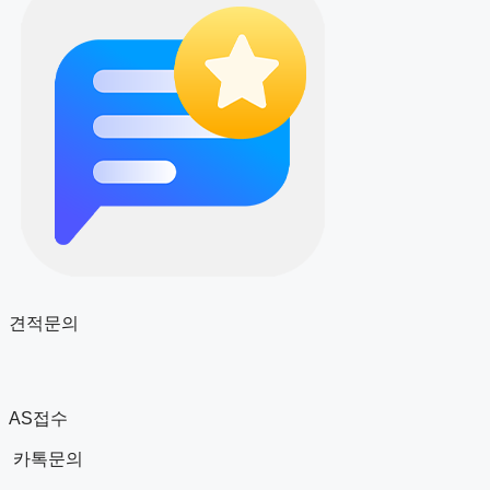
견적문의
AS접수
카톡문의