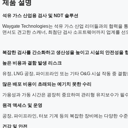
제품 설명
석유 가스 산업용 검사 및
NDT
솔루션
Waygate Technologies는 석유 가스 산업 리더들과의
면서도 견고한 스캐너, 최첨단 검사 소프트웨어까지 업계를 선
복잡한 검사를 간소화하고 생산성을 높이고 시설의 안전성을
높은 비용과 결함 발생 리스크
유정, LNG 공장, 파이프라인 또는 기타 O&G 시설 작동 중 
많은 배포 비용이 초래되는 예기치 못한 수리
가용성과 가동 시간은 굉장히 중요하며 관리형 유지보수가 필수
원격 액세스 및 운영
공장, 파이프라인, 터보 기계 등의 복잡한 장비에는 다양한 수
건강 및 안전