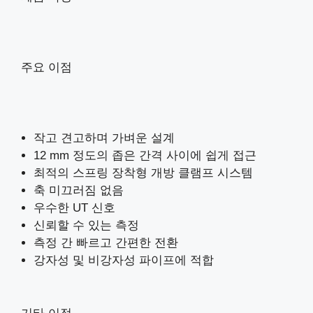
주요 이점
작고 견고하며 가벼운 설계
12 mm 정도의 좁은 간격 사이에 쉽게 접근
최적의 스프링 장착형 개방 클램프 시스템
축 미끄러짐 없음
우수한 UT 신호
신뢰할 수 있는 측정
측정 간 빠르고 간편한 전환
강자성 및 비강자성 파이프에 적합