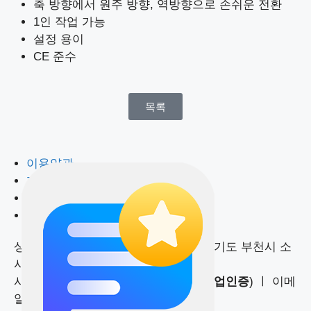
축 방향에서 원주 방향, 역방향으로 손쉬운 전환
1인 작업 가능
설정 용이
CE 준수
목록
이용약관
개인정보처리방침
이용약관
개인정보처리방침
상호: 엠텍 ㅣ 대표: 하여란 ㅣ 주소: 경기도 부천시 소
사구 송내대로42번길 44, 2층
사업자등록번호: 117-45-01119(
여성기업인증
) ㅣ 이메
일 : info@mtech.it.kr