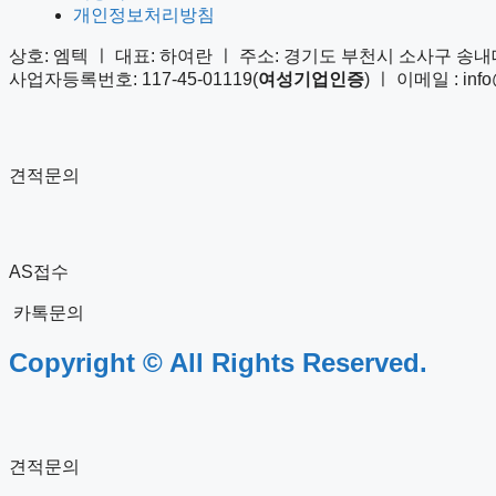
개인정보처리방침
상호: 엠텍 ㅣ 대표: 하여란 ㅣ 주소: 경기도 부천시 소사구 송내대
사업자등록번호: 117-45-01119(
여성기업인증
) ㅣ 이메일 : info@
견적문의
AS접수
카톡문의
Copyright © All Rights Reserved.
견적문의