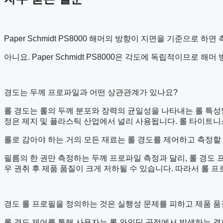
Paper Schmidt PS8000 해머의 방향이 지면을 기준으로 
아니요. Paper Schmidt PS8000은 각도에 독립적이므로 
경도는 두께 프로파일과 어떤 상관관계가 있나요?
롤 경도는 롤의 두께 분포와 장력의 균일성을 나타내는 롤 특성입
정은 제지 및 플라스틱 산업에서 널리 사용됩니다. 롤 타이트니스(Rol
롤로 감아야 하는 거의 모든 재료는 롤 경도를 제어하고 측정할 
필름의 한 권만 측정하는 두께 프로파일 측정과 달리, 롤 경도 
우 권취 후 제품 품질이 크게 저하될 수 있습니다. 따라서 롤 프
경도 롤 프로필을 정의하는 것은 실행성 문제를 피하고 제품 품
롤 경도 제어를 통해 사용자는 롤 와인딩 공정에서 발생하는 결함