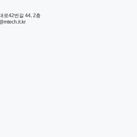
로42번길 44, 2층
mtech.it.kr