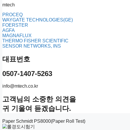
mtech
PROCEQ
WAYGATE TECHNOLOGIES(GE)
FOERSTER
AGFA
MAGNAFLUX
THERMO FISHER SCIENTIFIC
SENSOR NETWORKS, INS
대표번호
0507-1407-5263
info@mtech.co.kr
고객님의 소중한 의견을
귀 기울여 듣겠습니다.
Paper Schmidt PS8000(Paper Roll Test)