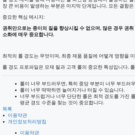
장 큰 비용이 발생하는 부분은 마지막 단계입니다. 모든 결함은
중요한 핵심 메시지:
권취만으로는 종이의 질을 향상시킬 수 없으며
,
많은 경우 권취
소화에 매우 중요합니다
.
최적의 롤 경도는 무엇이며, 최종 제품 품질에 어떻게 영향을 
롤 경도 프로파일은 모재 릴과 고객 롤의 중요한 특성입니다. 
롤이 너무 부드러우면, 특히 중앙 부분이 너무 부드러우
롤이 너무 딱딱하면 늘어지거나 터질 수 있습니다.
너무 부드럽거나 너무 단단한 롤은 최적 경도를 가진 롤
평균 경도 수준을 찾는 것이 중요합니다.
목록
이용약관
개인정보처리방침
이용약관