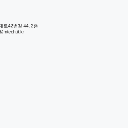
로42번길 44, 2층
mtech.it.kr