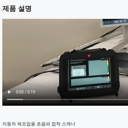
제품 설명
자동차 제조업용 초음파 접착 스캐너