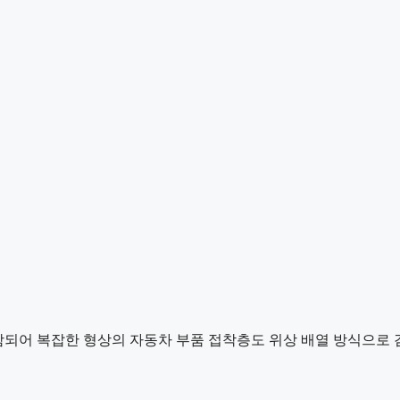
 포함되어 복잡한 형상의 자동차 부품 접착층도 위상 배열 방식으로 